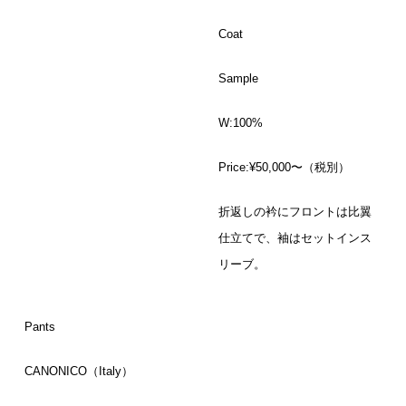
Coat
Sample
W:100%
Price:¥50,000〜（税別）
折返しの衿にフロントは比翼
仕立てで、袖はセットインス
リーブ。
Pants
CANONICO（Italy）