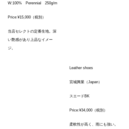
W:100% Perennial 250g/m
Price:¥15,000（税別）
当店セレクトの定番生地。深
い艶感があり上品なイメー
ジ。
Leather shoes
宮城興業（Japan）
スエードBK
Price:¥34,000（税別）
柔軟性が高く、雨にも強い。