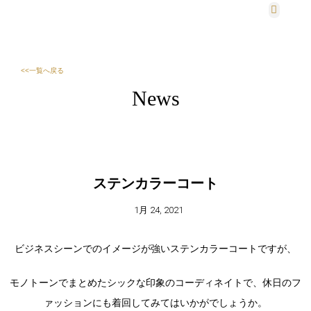
法人・団体様
会社概要
<<一覧へ戻る
News
ステンカラーコート
1月 24, 2021
ビジネスシーンでのイメージが強いステンカラーコートですが、
モノトーンでまとめたシックな印象のコーディネイトで、休日のフ
ァッションにも着回してみてはいかがでしょうか。