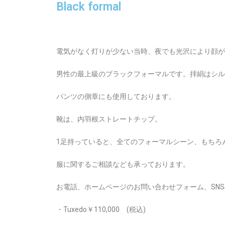
Black formal
電気がなく灯りが少ない当時、夜でも光沢により顔が
男性の最上級のブラックフォーマルです。拝絹はシルク
パンツの側章にも使用しております。
靴は、内羽根ストレートチップ。
1足持っていると、全てのフォーマルシーン、もちろ
服に関するご相談なども承っております。
お電話、ホームページのお問い合わせフォーム、SN
・Tuxedo￥110,000 (税込)