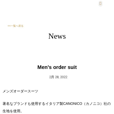
法人・団体様
会社概要
<<一覧へ戻る
News
Men’s order suit
2月 28, 2022
メンズオーダースーツ
著名なブランドも使用するイタリア製CANONICO（カノニコ）社の
生地を使用。