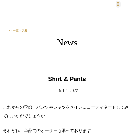
法人・団体様
会社概要
<<一覧へ戻る
News
Shirt & Pants
6月 4, 2022
これからの季節、パンツやシャツをメインにコーディネートしてみ
てはいかがでしょうか
それぞれ、単品でのオーダーも承っております